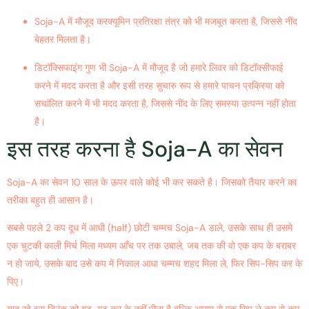
Soja-A में मौजूद करक्यूमिन प्रतिरक्षा तंत्र को भी मजबूत करता है, जिससे नींद
बेहतर मिलता है।
डिटॉक्सिफाइंग गुण भी Soja-A में मौजूद है जो हमारे लिवर को डिटॉक्सीफाई
करने में मदद करता है और इसी तरह सुचारु रूप से हमारे पाचन प्रक्रिया को
सचांलित करने में भी मदद करता है, जिससे नींद के लिए समस्या उत्पन्न नहीं होता
है।
इस तरह करना है Soja-A का सेवन
Soja-A का सेवन 10 साल के ऊपर वाले कोई भी कर सकते है। जिसको तैयार करने का
तरीका बहुत ही आसान है।
सबसे पहले 2 कप दूध में आधी (half) छोटी चम्मच Soja-A डाले, उसके साथ ही उसमे
एक चुटकी काली मिर्च मिला मध्यम आँच पर तक उबाले, जब तक की वो एक कप के बराबर
न हो जाये, उसके बाद उसे कप में निकाल आधा चम्मच शहद मिला ले, फिर सिप-सिप कर के
पिए।