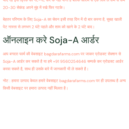
याद रहे इस ड्रिंक को गट-गट कर के नहीं पीना है बल्कि आराम से एक सिप ले कम से कम
20-30 सेकंड अपने मुंह में रखे फिर गटके।
बेहतर परिणाम के लिए Soja-A का सेवन इसी तरह दिन में दो बार करना है, सुबह खाली
पेट नास्ता से लगभग 2 घंटे पहले और शाम को खाने के 2 घंटे बाद।
ऑनलाइन करे Soja-A आर्डर
आप बगदरा फार्म की वेबसाइट bagdarafarms.com पर जाकर प्रोडक्ट सेक्शन से
Soja-A आर्डर कर सकते है या हमे +91 9560254646 सम्पर्क कर प्रोडक्ट आर्डर
करवा सकते है, साथ ही उसके बारे में जानकारी भी ले सकते है।
नोट : हमारा उत्पाद केवल हमारे वेबसाइट bagdarafarms.com पर ही उपलब्ध है अन्य
किसी वेबसाइट पर हमारा उत्पाद नहीं मिलता है।
Order Now