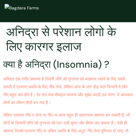
अनिद्रा से परेशान लोगो के
लिए कारगर इलाज
क्या है अनिद्रा (Insomnia) ?
अनिद्रा एक गंभीर समस्या है जिंदगी जीने की गुणवत्ता को बरक़रार रखने के लिए सबसे
ज़रूरी है प्रयाप्त अवधि के लिए नींद लेना, लेकिन आज के भाग दौड़ वाले ज़िन्दगी में लोग
नींद बहुत कम लेते है। देर रात तक मोबाइल चलाना और सुबह जल्दी उठ जाना, ये आजकल
लोगों का जीवन शैली बन गया है।
लेकिन प्रयाप्त नींद न लेना या नींद ना आना बहुत ही खतरनाक समस्या बन सकती है, जो
लोगों के ज़िन्दगी जीने की गुणवत्ता को घटा उन्हें सुस्त और बीमार कर सकता है। ऐसी ही
समस्या जिसमे प्रयाप्त नींद या उचित अवधि के लिए अटूट नींद लेना मुश्किल हो जाए, तो