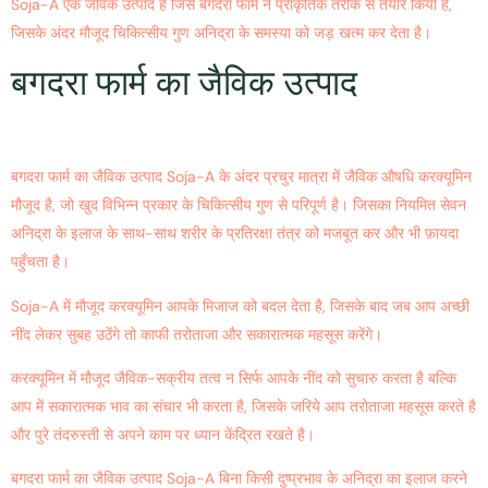
Soja-A एक जैविक उत्पाद है जिसे बगदरा फार्म ने प्राकृतिक तरीके से तैयार किया है,
जिसके अंदर मौजूद चिकित्सीय गुण अनिद्रा के समस्या को जड़ खत्म कर देता है।
बगदरा फार्म का जैविक उत्पाद
Soja-
A
बगदरा फार्म का जैविक उत्पाद Soja-A के अंदर प्रचुर मात्रा में जैविक औषधि करक्यूमिन
मौजूद है, जो खुद विभिन्न प्रकार के चिकित्सीय गुण से परिपूर्ण है। जिसका नियमित सेवन
अनिद्रा के इलाज के साथ-साथ शरीर के प्रतिरक्षा तंत्र को मजबूत कर और भी फ़ायदा
पहुँचता है।
Soja-A में मौजूद करक्यूमिन आपके मिजाज को बदल देता है, जिसके बाद जब आप अच्छी
नींद लेकर सुबह उठेंगे तो काफी तरोताजा और सकारात्मक महसूस करेंगे।
करक्यूमिन में मौजूद जैविक-सक्रीय तत्व न सिर्फ आपके नींद को सुचारु करता है बल्कि
आप में सकारात्मक भाव का संचार भी करता है, जिसके जरिये आप तरोताजा महसूस करते है
और पुरे तंदरुस्ती से अपने काम पर ध्यान केंद्रित रखते है।
बगदरा फार्म का जैविक उत्पाद Soja-A बिना किसी दुष्प्रभाव के अनिद्रा का इलाज करने