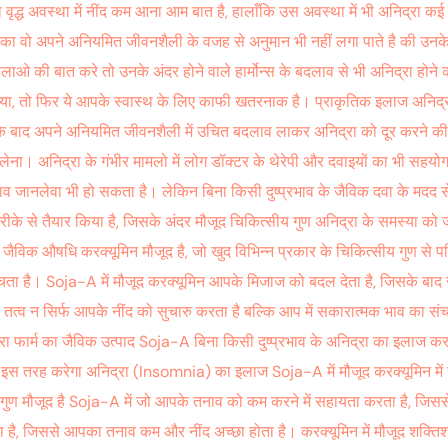
 वृद्ध अवस्था में नींद कम आना आम बात है, हालाँकि उस अवस्था में भी अनिद्रा
का वो अपने अनियमित जीवनशैली के वजह से अनुमान भी नहीं लगा पाते है की उनके 
ाओ की बात करे तो उनके अंदर होने वाले हार्मोन्स के बदलाव से भी अनिद्रा होने क
हो गया, तो फिर ये आपके स्वास्थ के लिए काफी खतरनाक है। प्राकृतिक इलाज अनिद
 बाद अपने अनियमित जीवनशैली में उचित बदलाव लाकर अनिद्रा को दूर करने की 
ा। अनिद्रा के गंभीर मामलो में लोग डॉक्टर के थेरेपी और दवाइयों का भी सहयोग 
्रभाव जानलेवा भी हो सकता है। लेकिन बिना किसी दुष्प्रभाव के जैविक दवा के मदद
रीके से तैयार किया है, जिसके अंदर मौजूद चिकित्सीय गुण अनिद्रा के समस्या क
में जैविक औषधि करक्यूमिन मौजूद है, जो खुद विभिन्न प्रकार के चिकित्सीय गुण से
ुँचता है। Soja-A में मौजूद करक्यूमिन आपके मिजाज को बदल देता है, जिसके बाद
 तत्व न सिर्फ आपके नींद को सुचारु करता है बल्कि आप में सकारात्मक भाव का स
गदरा फार्म का जैविक उत्पाद Soja-A बिना किसी दुष्प्रभाव के अनिद्रा का इलाज क
 तरह करेगा अनिद्रा (Insomnia) का इलाज Soja-A में मौजूद करक्यूमिन में सू
गुण मौजूद है Soja-A में जो आपके तनाव को कम करने में सहायता करता है, जिससे
है, जिससे आपका तनाव कम और नींद अच्छा होता है। करक्यूमिन में मौजूद शक्ति