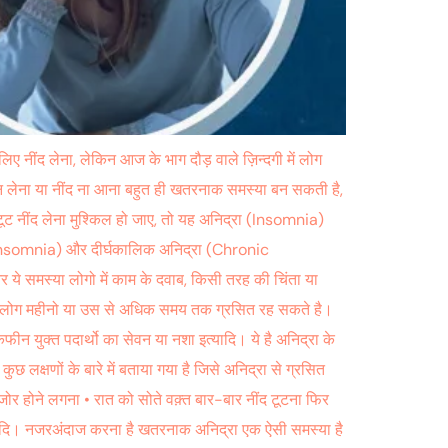
लिए नींद लेना, लेकिन आज के भाग दौड़ वाले ज़िन्दगी में लोग
न लेना या नींद ना आना बहुत ही खतरनाक समस्या बन सकती है,
अटूट नींद लेना मुश्किल हो जाए, तो यह अनिद्रा (Insomnia)
te Insomnia) और दीर्घकालिक अनिद्रा (Chronic
 ये समस्या लोगो में काम के दवाब, किसी तरह की चिंता या
व से लोग महीनो या उस से अधिक समय तक ग्रसित रह सकते है।
ीन युक्त पदार्थो का सेवन या नशा इत्यादि। ये है अनिद्रा के
लक्षणों के बारे में बताया गया है जिसे अनिद्रा से ग्रसित
र होने लगना • रात को सोते वक़्त बार-बार नींद टूटना फिर
इत्यादि। नजरअंदाज करना है खतरनाक अनिद्रा एक ऐसी समस्या है