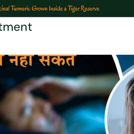
inal Turmeric Grown Inside a Tiger Reserve
atment
िए कारगर इलाज