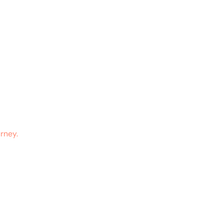
rney.