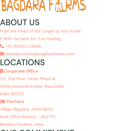
ABOUT US
From the Heart of the Jungle to Your Home
// Wild Turmeric for True Healing
+91-95602 54646
farmoperations@bagdarafarms.com
LOCATIONS
Corporate Office
212, 2nd Floor, Okhla Phase III,
Okhla Industrial Estate, New Delhi,
Delhi 110020.
The Farm
Village Bagdara, Tehsil Barhi,
Post Office Khitauli – 483770,
Madhya Pradesh, India.