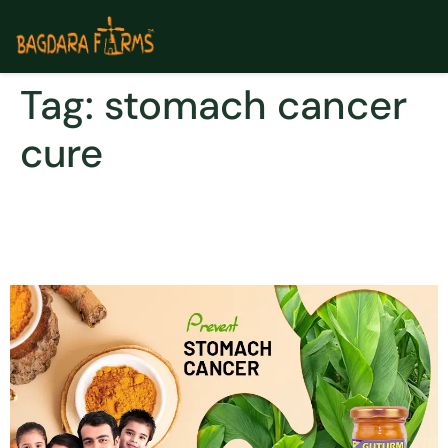
Tag:
stomach cancer
cure
पेट के कैंसर का प्राकृतिक और जैविक
इलाज