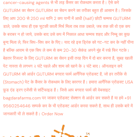
cancer-causing agents से भी लड़ कैंसर का रोकथाम करता है। ऐसे करे
GUTURM का सेवन GUTURM का सेवन करने का तरीका बहुत ही आसान है। जिसके
लिए आप 200 से 250 ml यानि 2 कप पानी में आधी (half) छोटी चम्मच GUTURM
डाले, उसके साथ ही एक चुटकी काली मिर्च मिला तब तक उबाले, जब तक की वो एक कप
के बराबर न हो जाये, उसके बाद उसे कप में निकाल आधा चम्मच शहद और निम्बू का कुछ
बून्द मिला ले, फिर सिप-सिप कर के पिए। याद रहे इस ड्रिंक को गट-गट कर के नहीं पीना
है बल्कि आराम से एक सिप ले कम से कम 20-30 सेकंड अपने मुंह में रखे फिर गटके।
बेहतर रिजल्ट के लिए GUTURM का सेवन इसी तरह दिन में दो बार करना है, सुबह खाली
पेट नास्ता से लगभग २ घंटे पहले और शाम को खाने के २ घंटे बाद। ऑनलाइन करे
GUTURM को आर्डर GUTURM बगदरा फार्म आर्गेनिक प्रोडक्ट है, जो हर तरीके से
(Stomach) पेट के कैंसर के रोकथाम के लिए कारगर है। हमारा आर्गेनिक प्रोडक्ट USA
फ़ूड एंड ड्रग एजेंसी से सर्टिफाइड है। जिसे आप बगदरा फार्म की वेबसाइट
bagdarafarms.com पर जाकर प्रोडक्ट सेक्शन से आर्डर कर सकते है या हमे +91
9560254646 सम्पर्क कर के भी प्रोडक्ट आर्डर करवा सकते है, साथ ही उसके बारे में
जानकारी भी ले सकते है। Order Now