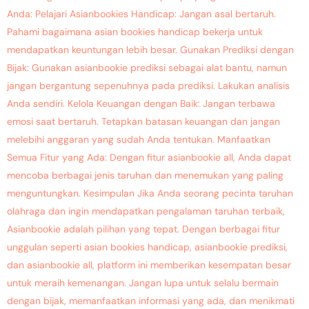
Anda: Pelajari Asianbookies Handicap: Jangan asal bertaruh.
Pahami bagaimana asian bookies handicap bekerja untuk
mendapatkan keuntungan lebih besar. Gunakan Prediksi dengan
Bijak: Gunakan asianbookie prediksi sebagai alat bantu, namun
jangan bergantung sepenuhnya pada prediksi. Lakukan analisis
Anda sendiri. Kelola Keuangan dengan Baik: Jangan terbawa
emosi saat bertaruh. Tetapkan batasan keuangan dan jangan
melebihi anggaran yang sudah Anda tentukan. Manfaatkan
Semua Fitur yang Ada: Dengan fitur asianbookie all, Anda dapat
mencoba berbagai jenis taruhan dan menemukan yang paling
menguntungkan. Kesimpulan Jika Anda seorang pecinta taruhan
olahraga dan ingin mendapatkan pengalaman taruhan terbaik,
Asianbookie adalah pilihan yang tepat. Dengan berbagai fitur
unggulan seperti asian bookies handicap, asianbookie prediksi,
dan asianbookie all, platform ini memberikan kesempatan besar
untuk meraih kemenangan. Jangan lupa untuk selalu bermain
dengan bijak, memanfaatkan informasi yang ada, dan menikmati