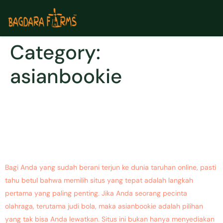
Category:
asianbookie
Asianbookie: Pilihan Tepat
Untuk Pecinta Taruhan
Olahraga
Bagi Anda yang sudah berani terjun ke dunia taruhan online, pasti
tahu betul bahwa memilih situs yang tepat adalah langkah
pertama yang paling penting. Jika Anda seorang pecinta
olahraga, terutama judi bola, maka asianbookie adalah pilihan
yang tak bisa Anda lewatkan. Situs ini bukan hanya menyediakan