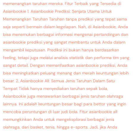
memenangkan taruhan mereka. Fitur Terbaik yang Tersedia di
Asianbookie 1. Asianbookie Prediksi: Senjata Utama Untuk
Memenangkan Taruhan Taruhan tanpa prediksi yang tepat sama
saja seperti bermain dalam kegelapan. Nah, di Asianbookie, Anda
bisa menemukan berbagai informasi mengenai pertandingan dan
asianbookie prediksi yang sangat membantu untuk Anda dalam
mengambil keputusan. Prediksi ini bukan hanya berdasarkan
feeling, tetapi juga melalui analisis statistik dan performa tim yang
sangat detail. Dengan memanfaatkan asianbookie prediksi, Anda
bisa meningkatkan peluang menang dan meraih keuntungan lebih
besar. 2. Asianbookie All: Semua Jenis Taruhan Dalam Satu
Tempat Tidak hanya menyediakan taruhan sepak bola,
Asianbookie juga menawarkan berbagai jenis taruhan olahraga
lainnya. Ini adalah keuntungan besar bagi para bettor yang ingin
mencoba peruntungan di luar judi bola. Fitur asianbookie all
memungkinkan Anda untuk mengeksplorasi berbagai jenis
olahraga, dari basket, tenis, hingga e-sports. Jadi, jika Anda