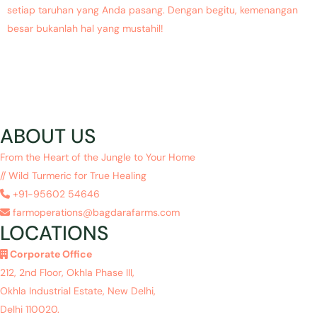
setiap taruhan yang Anda pasang. Dengan begitu, kemenangan
besar bukanlah hal yang mustahil!
ABOUT US
From the Heart of the Jungle to Your Home
// Wild Turmeric for True Healing
+91-95602 54646
farmoperations@bagdarafarms.com
LOCATIONS
Corporate Office
212, 2nd Floor, Okhla Phase III,
Okhla Industrial Estate, New Delhi,
Delhi 110020.