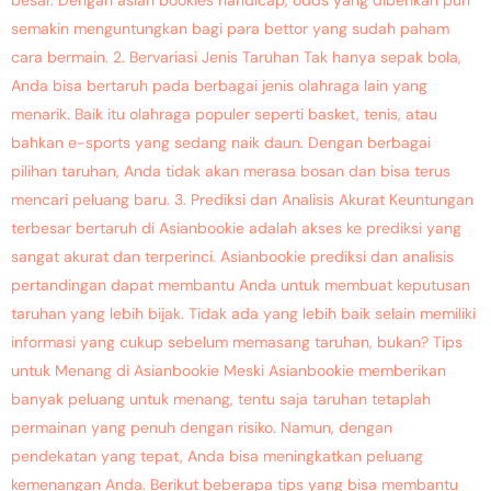
besar. Dengan asian bookies handicap, odds yang diberikan pun
semakin menguntungkan bagi para bettor yang sudah paham
cara bermain. 2. Bervariasi Jenis Taruhan Tak hanya sepak bola,
Anda bisa bertaruh pada berbagai jenis olahraga lain yang
menarik. Baik itu olahraga populer seperti basket, tenis, atau
bahkan e-sports yang sedang naik daun. Dengan berbagai
pilihan taruhan, Anda tidak akan merasa bosan dan bisa terus
mencari peluang baru. 3. Prediksi dan Analisis Akurat Keuntungan
terbesar bertaruh di Asianbookie adalah akses ke prediksi yang
sangat akurat dan terperinci. Asianbookie prediksi dan analisis
pertandingan dapat membantu Anda untuk membuat keputusan
taruhan yang lebih bijak. Tidak ada yang lebih baik selain memiliki
informasi yang cukup sebelum memasang taruhan, bukan? Tips
untuk Menang di Asianbookie Meski Asianbookie memberikan
banyak peluang untuk menang, tentu saja taruhan tetaplah
permainan yang penuh dengan risiko. Namun, dengan
pendekatan yang tepat, Anda bisa meningkatkan peluang
kemenangan Anda. Berikut beberapa tips yang bisa membantu