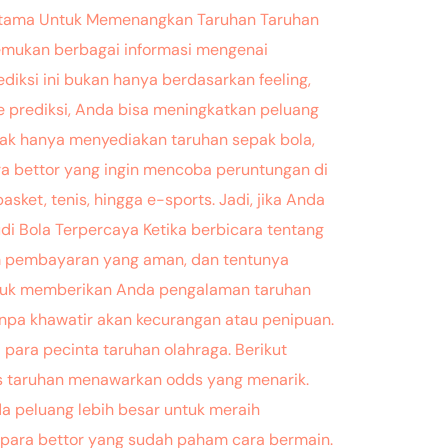
a Utama Untuk Memenangkan Taruhan Taruhan
nemukan berbagai informasi mengenai
ksi ini bukan hanya berdasarkan feeling,
ie prediksi, Anda bisa meningkatkan peluang
dak hanya menyediakan taruhan sepak bola,
ra bettor yang ingin mencoba peruntungan di
sket, tenis, hingga e-sports. Jadi, jika Anda
udi Bola Terpercaya Ketika berbicara tentang
tem pembayaran yang aman, dan tentunya
untuk memberikan Anda pengalaman taruhan
anpa khawatir akan kecurangan atau penipuan.
para pecinta taruhan olahraga. Berikut
s taruhan menawarkan odds yang menarik.
da peluang lebih besar untuk meraih
para bettor yang sudah paham cara bermain.