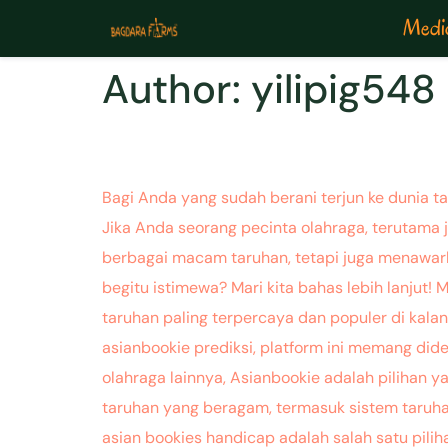
Medic
Author:
yilipig548
Asianbookie: Pilihan T
Bagi Anda yang sudah berani terjun ke dunia ta
Jika Anda seorang pecinta olahraga, terutama 
berbagai macam taruhan, tetapi juga menawar
begitu istimewa? Mari kita bahas lebih lanjut!
taruhan paling terpercaya dan populer di kalan
asianbookie prediksi, platform ini memang di
olahraga lainnya, Asianbookie adalah pilihan y
taruhan yang beragam, termasuk sistem taruha
asian bookies handicap adalah salah satu pili