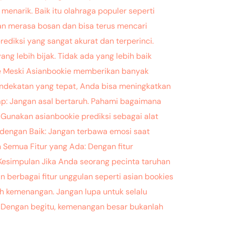
menarik. Baik itu olahraga populer seperti
kan merasa bosan dan bisa terus mencari
rediksi yang sangat akurat dan terperinci.
g lebih bijak. Tidak ada yang lebih baik
ie Meski Asianbookie memberikan banyak
endekatan yang tepat, Anda bisa meningkatkan
p: Jangan asal bertaruh. Pahami bagaimana
 Gunakan asianbookie prediksi sebagai alat
 dengan Baik: Jangan terbawa emosi saat
 Semua Fitur yang Ada: Dengan fitur
Kesimpulan Jika Anda seorang pecinta taruhan
 berbagai fitur unggulan seperti asian bookies
ih kemenangan. Jangan lupa untuk selalu
. Dengan begitu, kemenangan besar bukanlah