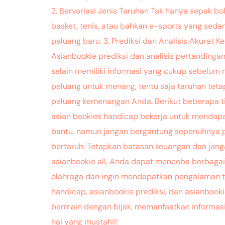
2. Bervariasi Jenis Taruhan Tak hanya sepak bol
basket, tenis, atau bahkan e-sports yang seda
peluang baru. 3. Prediksi dan Analisis Akurat 
Asianbookie prediksi dan analisis pertanding
selain memiliki informasi yang cukup sebelu
peluang untuk menang, tentu saja taruhan tet
peluang kemenangan Anda. Berikut beberapa ti
asian bookies handicap bekerja untuk mendapat
bantu, namun jangan bergantung sepenuhnya pa
bertaruh. Tetapkan batasan keuangan dan jang
asianbookie all, Anda dapat mencoba berbaga
olahraga dan ingin mendapatkan pengalaman tar
handicap, asianbookie prediksi, dan asianbook
bermain dengan bijak, memanfaatkan informas
hal yang mustahil!